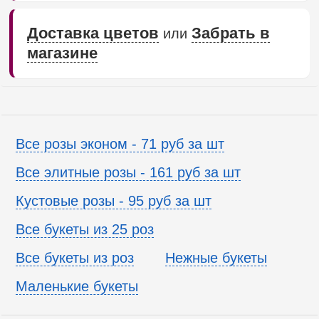
Доставка цветов
Забрать в
или
магазине
Все розы эконом - 71 руб за шт
Все элитные розы - 161 руб за шт
Кустовые розы - 95 руб за шт
Все букеты из 25 роз
Все букеты из роз
Нежные букеты
Маленькие букеты