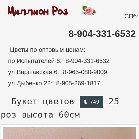
СПб:
8-904-331-6532
Цветы по оптовым ценам:
пр Испытателей 6: 8-904-331-6532
ул Варшавская 6: 8-965-080-9009
ул Дыбенко 22: 8-905-269-1817
Букет цветов
25
№ 749
роз
высота 60см