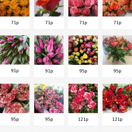
71р
71р
71р
71р
91р
91р
95р
95р
121р
121р
95р
95р