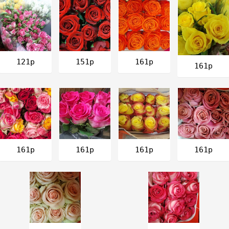
161р
121р
151р
161р
161р
161р
161р
161р