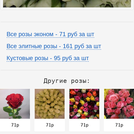
Все розы эконом - 71 руб за шт
Все элитные розы - 161 руб за шт
Кустовые розы - 95 руб за шт
Другие розы:
71р
71р
71р
71р