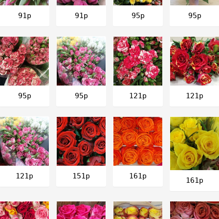
91р
91р
95р
95р
121р
121р
95р
95р
161р
121р
151р
161р