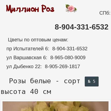
СПб:
8-904-331-6532
Цветы по оптовым ценам:
пр Испытателей 6: 8-904-331-6532
ул Варшавская 6: 8-965-080-9009
ул Дыбенко 22: 8-905-269-1817
Розы белые - сорт
№ 5
высота 40 см