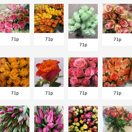
71р
71р
71р
71р
71р
71р
71р
71р