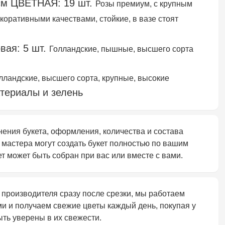
0см ЦВЕТНАЯ: 19 шт.
Розы премиум, с крупным
коративными качествами, стойкие, в вазе стоят
вая: 5 шт.
Голландские, пышные, высшего сорта
лландские, высшего сорта, крупные, высокие
териалы и зелень
ния букета, оформления, количества и состава
 мастера могут создать букет полностью по вашим
т может быть собран при вас или вместе с вами.
 производителя сразу после срезки, мы работаем
и и получаем свежие цветы каждый день, покупая у
ть уверены в их свежести.