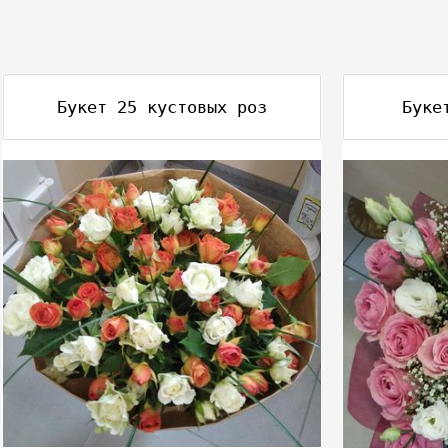
Букет 25 кустовых роз
Буке