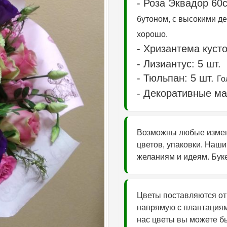
- Роза Эквадор 6
бутоном, с высокими де
хорошо.
- Хризантема кусто
- Лизиантус: 5 шт.
- Тюльпан: 5 шт.
Го
- Декоративные ма
Возможны любые измене
цветов, упаковки. Наши
желаниям и идеям. Буке
Цветы поставляются от
напрямую с плантациям
нас цветы вы можете бы