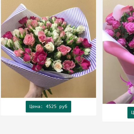
Цена: 4525 руб
Ц