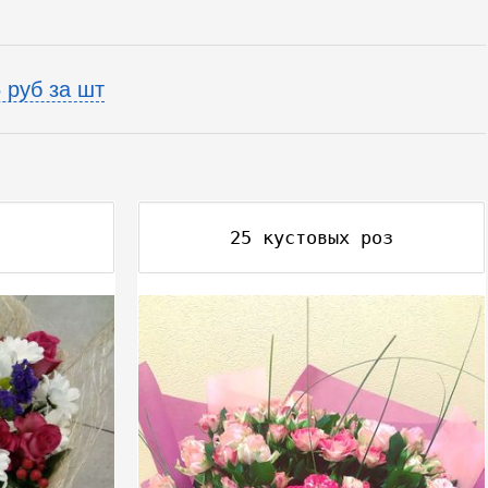
 руб за шт
2
25 кустовых роз