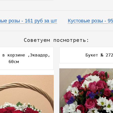
ые розы - 161 руб за шт
Кустовые розы - 95
Советуем посмотреть:
 в корзине ,Эквадор,
Букет № 27
60см