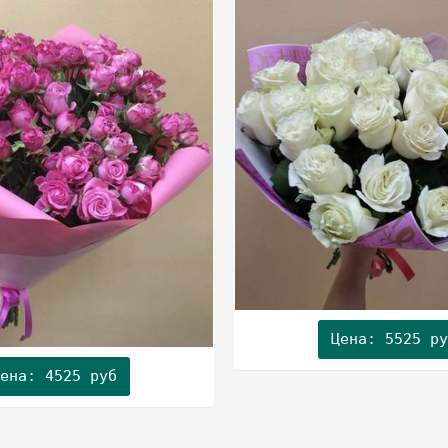
Цена: 5525 ру
ена: 4525 руб