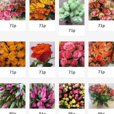
71р
71р
71р
71р
71р
71р
71р
71р
91р
91р
95р
95р