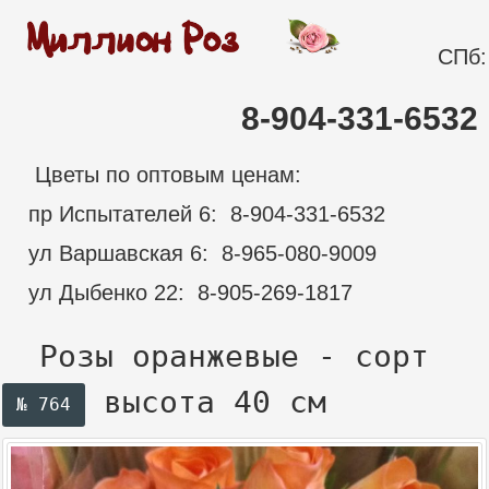
СПб:
8-904-331-6532
Цветы по оптовым ценам:
пр Испытателей 6: 8-904-331-6532
ул Варшавская 6: 8-965-080-9009
ул Дыбенко 22: 8-905-269-1817
Розы оранжевые - сорт
высота 40 см
№ 764