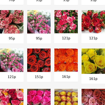
121р
121р
95р
95р
161р
121р
151р
161р