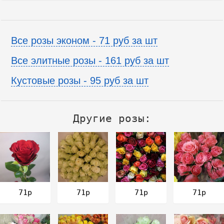
Все розы эконом - 71 руб за шт
Все элитные розы - 161 руб за шт
Кустовые розы - 95 руб за шт
Другие розы:
71р
71р
71р
71р