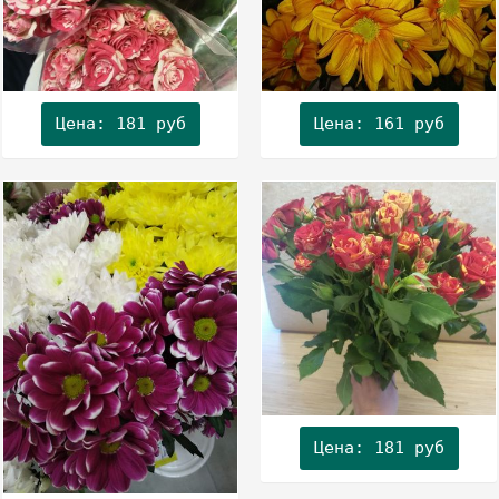
Цена: 161 руб
Цена: 181 руб
Цена: 181 руб