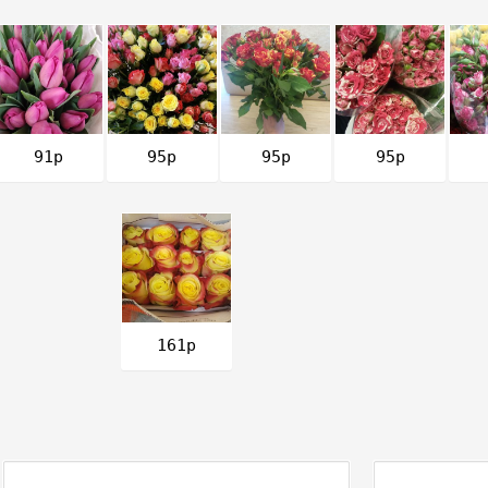
91р
95р
95р
95р
161р