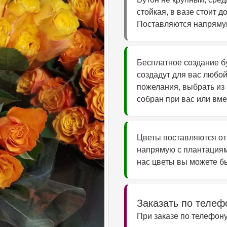
стойкая, в вазе стоит до
Поставляются напрямую
Бесплатное создание б
создадут для вас любо
пожелания, выбрать из 
собран при вас или вме
Цветы поставляются от
напрямую с плантациям
нас цветы вы можете бы
Заказать по теле
При заказе по телефону