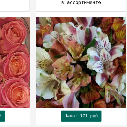
в ассортименте
б
Цена: 171 руб