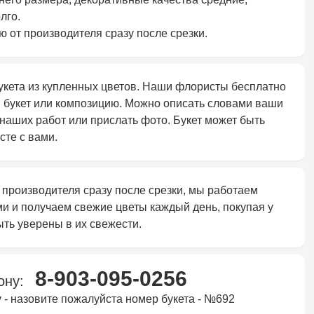
лго.
 от производителя сразу после срезки.
укета из купленных цветов. Наши флористы бесплатно
й букет или композицию. Можно описать словами ваши
наших работ или прислать фото. Букет может быть
сте с вами.
 производителя сразу после срезки, мы работаем
и и получаем свежие цветы каждый день, покупая у
ть уверены в их свежести.
8-903-095-0256
фону:
 - назовите пожалуйста номер букета - №692