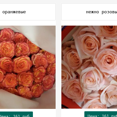
оранжевые
нежно розов
Цена: 161 ру
Цена: 161 руб