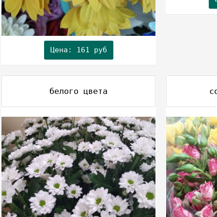
Цена: 161 руб
белого цвета
с