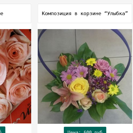
ые
Композиция в корзине “Улыбка”
б
Цена: 600 руб