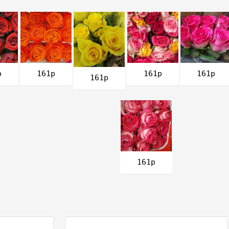
161р
161р
р
161р
161р
161р