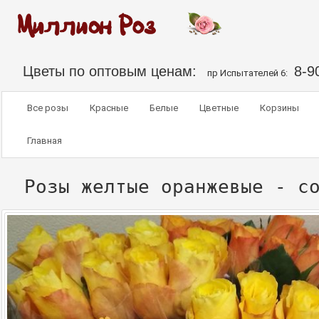
Цветы по оптовым ценам:
8-9
пр Испытателей 6:
Все розы
Красные
Белые
Цветные
Корзины
Главная
Розы желтые оранжевые - с