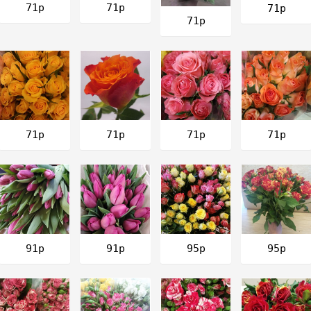
71р
71р
71р
71р
71р
71р
71р
71р
91р
91р
95р
95р