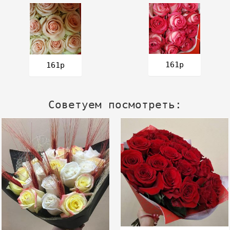
161р
161р
Советуем посмотреть: