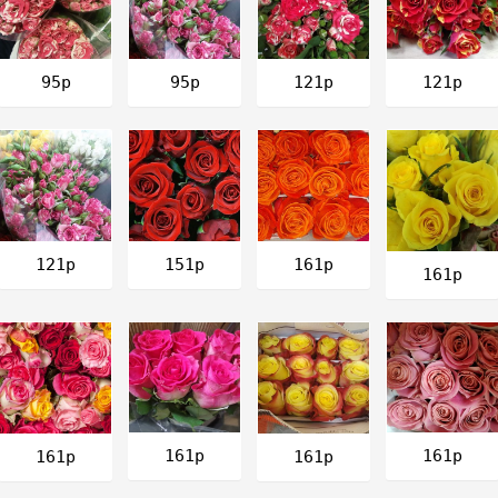
121р
121р
95р
95р
161р
121р
151р
161р
161р
161р
161р
161р