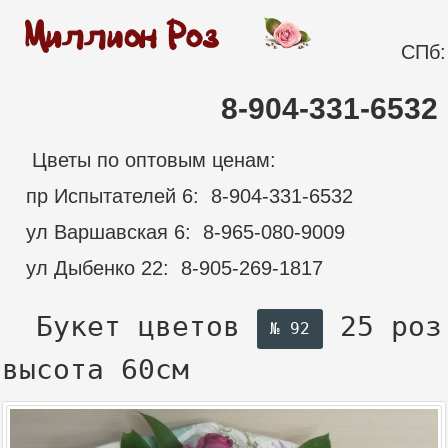
СПб:
8-904-331-6532
Цветы по оптовым ценам:
пр Испытателей 6: 8-904-331-6532
ул Варшавская 6: 8-965-080-9009
ул Дыбенко 22: 8-905-269-1817
Букет цветов
25 роз
№ 92
высота 60см