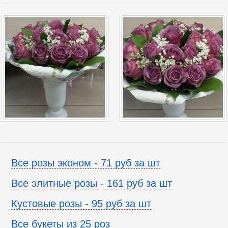
Все розы эконом - 71 руб за шт
Все элитные розы - 161 руб за шт
Кустовые розы - 95 руб за шт
Все букеты из 25 роз