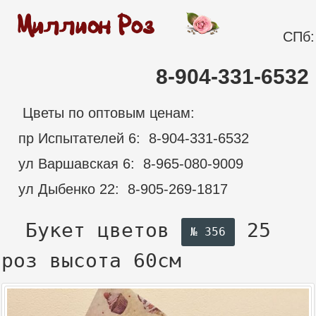
СПб:
8-904-331-6532
Цветы по оптовым ценам:
пр Испытателей 6: 8-904-331-6532
ул Варшавская 6: 8-965-080-9009
ул Дыбенко 22: 8-905-269-1817
Букет цветов
25
№ 356
роз
высота 60см