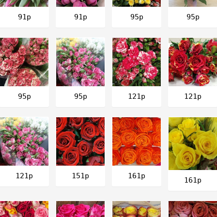
91р
91р
95р
95р
121р
121р
95р
95р
161р
121р
151р
161р