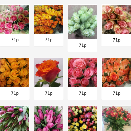
71р
71р
71р
71р
71р
71р
71р
71р