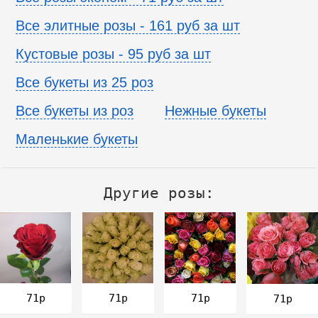
Все элитные розы - 161 руб за шт
Кустовые розы - 95 руб за шт
Все букеты из 25 роз
Все букеты из роз
Нежные букеты
Маленькие букеты
Другие розы:
71р
71р
71р
71р