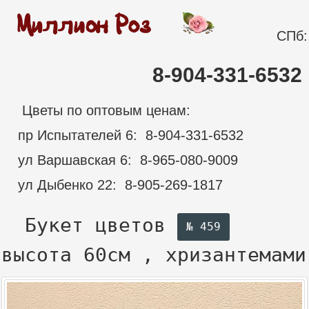
СПб:
8-904-331-6532
Цветы по оптовым ценам:
пр Испытателей 6: 8-904-331-6532
ул Варшавская 6: 8-965-080-9009
ул Дыбенко 22: 8-905-269-1817
Букет цветов
№ 459
высота 60см , хризантемами