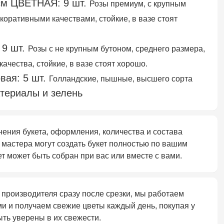
0см ЦВЕТНАЯ: 9 шт.
Розы премиум, с крупным
коративными качествами, стойкие, в вазе стоят
 9 шт.
Розы с не крупным бутоном, среднего размера,
ачества, стойкие, в вазе стоят хорошо.
вая: 5 шт.
Голландские, пышные, высшего сорта
териалы и зелень
ния букета, оформления, количества и состава
 мастера могут создать букет полностью по вашим
т может быть собран при вас или вместе с вами.
 производителя сразу после срезки, мы работаем
и и получаем свежие цветы каждый день, покупая у
ть уверены в их свежести.