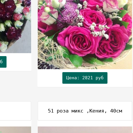
б
Цена: 2821 руб
51 роза микс ,Кения, 40см