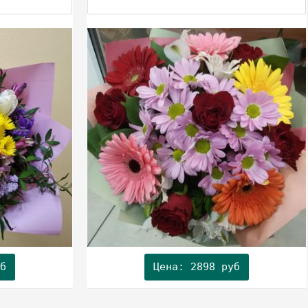
б
Цена: 2898 руб