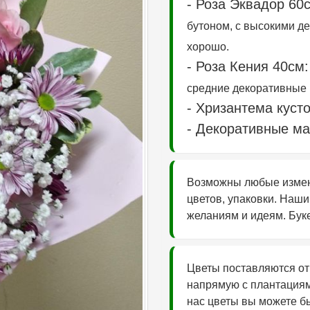
- Роза Эквадор 6
бутоном, с высокими де
хорошо.
- Роза Кения 40см:
средние декоративные к
- Хризантема кусто
- Декоративные ма
Возможны любые измене
цветов, упаковки. Наши
желаниям и идеям. Буке
Цветы поставляются от
напрямую с плантациям
нас цветы вы можете бы