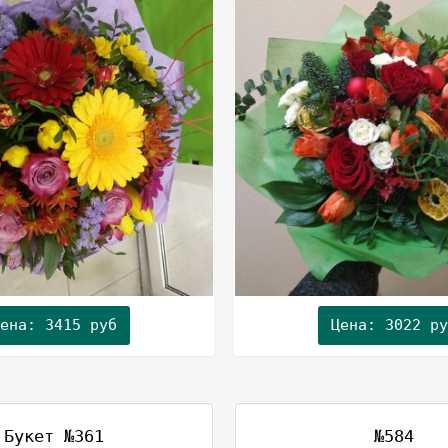
ена: 3415 руб
Цена: 3022 ру
Букет №361
№584