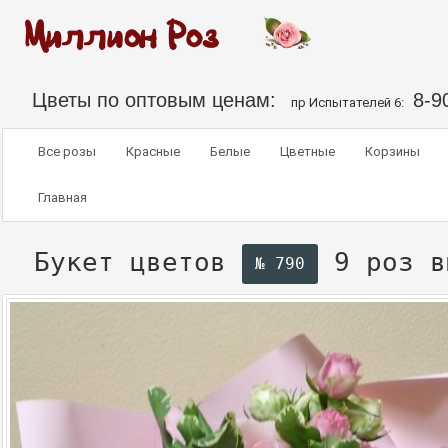
Цветы по оптовым ценам:
8-9
пр Испытателей 6:
Все розы
Красные
Белые
Цветные
Корзины
Главная
Букет цветов
9 роз
в
№ 790