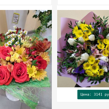
Цена: 3141 ру