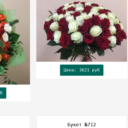
Цена: 3621 руб
б
Букет №712