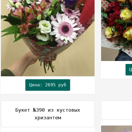
Ц
Цена: 2695 руб
Букет №390 из кустовых
хризантем