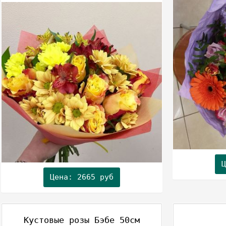
Ц
Цена: 2665 руб
Кустовые розы Бэбе 50см